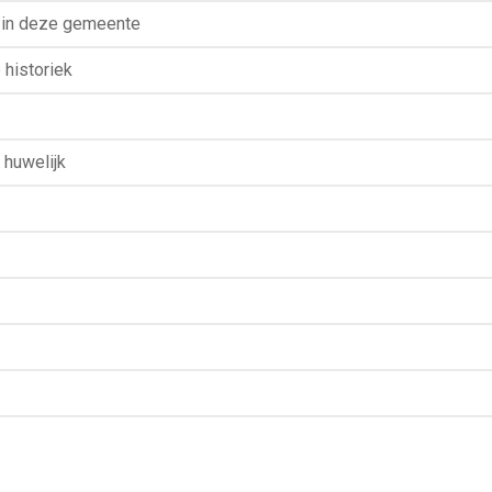
k in deze gemeente
 historiek
 huwelijk