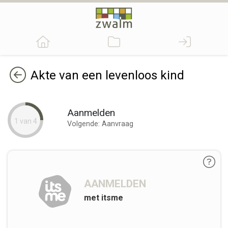
Terug
Akte van een levenloos kind
Aanmelden
1 van 4
Volgende: Aanvraag
AANMELDEN
met itsme