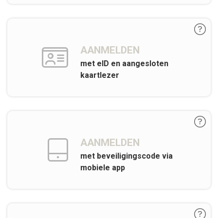
AANMELDEN
met eID en aangesloten
kaartlezer
AANMELDEN
met beveiligingscode via
mobiele app