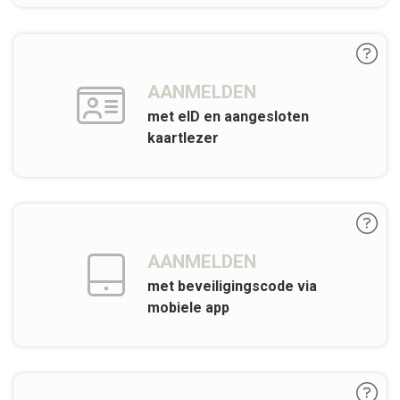
AANMELDEN
met eID en aangesloten
kaartlezer
AANMELDEN
met beveiligingscode via
mobiele app